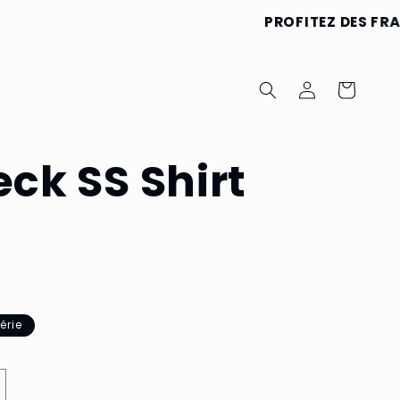
PROFITEZ DES FRAIS D
Connexion
Panier
ck SS Shirt
érie