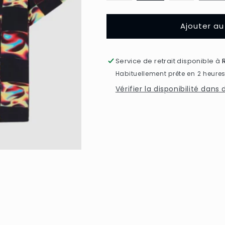
ou
ou
indisponible
indisponib
Ajouter au
Service de retrait disponible à
Habituellement prête en 2 heure
Vérifier la disponibilité dans